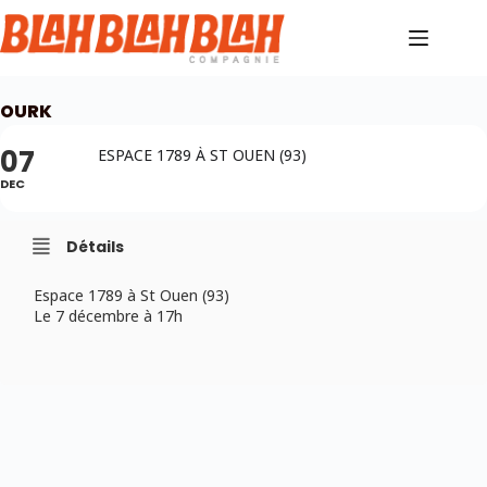
Passer
au
contenu
OURK
07
ESPACE 1789 À ST OUEN (93)
DEC
Détails
Espace 1789 à St Ouen (93)
Le 7 décembre à 17h