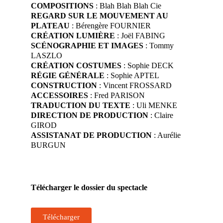
COMPOSITIONS
: Blah Blah Blah Cie
REGARD SUR LE MOUVEMENT AU
PLATEAU
: Bérengère FOURNIER
CRÉATION LUMIÈRE
: Joël FABING
SCÉNOGRAPHIE ET IMAGES
: Tommy
LASZLO
CRÉATION COSTUMES
: Sophie DECK
RÉGIE GÉNÉRALE
: Sophie APTEL
CONSTRUCTION
: Vincent FROSSARD
ACCESSOIRES
: Fred PARISON
TRADUCTION DU TEXTE
: Uli MENKE
DIRECTION DE PRODUCTION
: Claire
GIROD
ASSISTANAT DE PRODUCTION
: Aurélie
BURGUN
Télécharger le dossier du spectacle
Télécharger