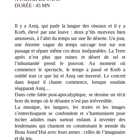
DURÉE : 45 MN
Il y a Annj, qui parle la langue des oiseaux et il y a
Korb, élevé par une louve : deux p’tits morveux bien
amoureux, à l’abri du temps sur une île déserte. Un jour,
une énorme vague du temps saccage tout sur son
passage et sépare même ces deux inséparables. La Terre
après n’est plus que ruines et désert de sel et
l’inhumanité prend le pouvoir. Au moment où
commence le spectacle, le temps a passé et Korb a
oublié tout ce que lui et Annj ont traversé. Le concert
dans lequel il chante commence, lorsque soudain
réapparait Annj…
Dans cette fable post-apocalyptique, se dessine un récit
hors du temps où le désastre n’est pas irréversible.
La musique, les langues, les textes et les images
s’entrechoquent se confondent et s’harmonisent pour
inciter adultes mais surtout enfants à inventer des
lendemains qui chantent en construisant le monde du
Beau Jourd’Hui avec leurs armes : celles de l’imaginaire
et du jeu.