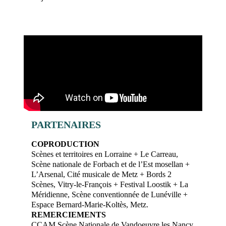
PARTENAIRES
COPRODUCTION
Scènes et territoires en Lorraine + Le Carreau,
Scène nationale de Forbach et de l’Est mosellan +
L’Arsenal, Cité musicale de Metz + Bords 2
Scènes, Vitry-le-François + Festival Loostik + La
Méridienne, Scène conventionnée de Lunéville +
Espace Bernard-Marie-Koltès, Metz.
REMERCIEMENTS
CCAM Scène Nationale de Vandoeuvre les Nancy.