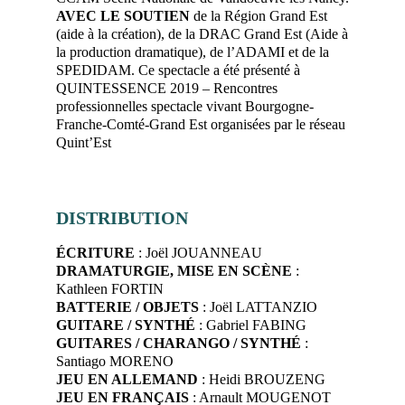
AVEC LE SOUTIEN
de la Région Grand Est
(aide à la création), de la DRAC Grand Est (Aide à
la production dramatique), de l’ADAMI et de la
SPEDIDAM. Ce spectacle a été présenté à
QUINTESSENCE 2019 – Rencontres
professionnelles spectacle vivant Bourgogne-
Franche-Comté-Grand Est organisées par le réseau
Quint’Est
DISTRIBUTION
ÉCRITURE
: Joël JOUANNEAU
DRAMATURGIE, MISE EN SCÈNE
:
Kathleen FORTIN
BATTERIE / OBJETS
: Joël LATTANZIO
GUITARE / SYNTHÉ
: Gabriel FABING
GUITARES / CHARANGO / SYNTHÉ
:
Santiago MORENO
JEU EN ALLEMAND
: Heidi BROUZENG
JEU EN FRANÇAIS
: Arnault MOUGENOT