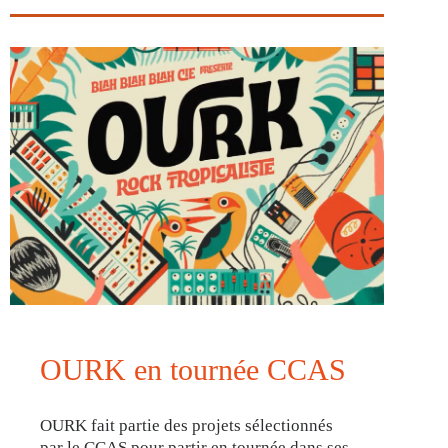
OURK en tournée CCAS
OURK fait partie des projets sélectionnés
par le CCAS pour partir en tournée dans ses