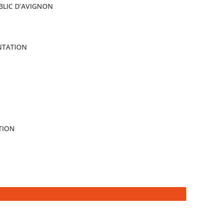
BLIC D’AVIGNON
NTATION
TION