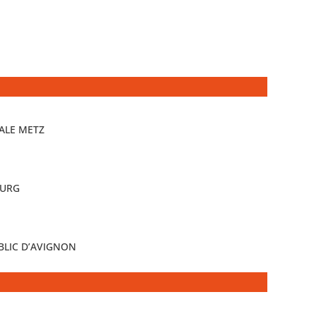
CALE METZ
OURG
BLIC D’AVIGNON