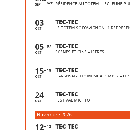
RÉSIDENCE AU TOTEM – SC JEUNE PU
OCT
SEP
03
TEC-TEC
LE TOTEM SC D’AVIGNON- 1 REPRÉSE
OCT
05
TEC-TEC
07
SCÈNES ET CINÉ – ISTRES
OCT
15
TEC-TEC
18
L’ARSENAL-CITÉ MUSICALE METZ – OP
OCT
24
TEC-TEC
FESTIVAL MICHTO
OCT
Novembre 2026
12
TEC-TEC
13