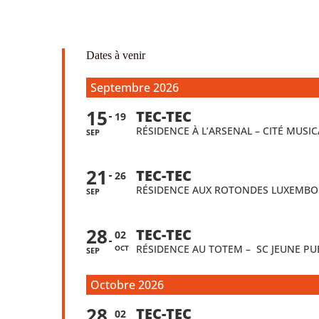
Dates à venir
Septembre 2026
15
TEC-TEC
19
RÉSIDENCE À L’ARSENAL – CITÉ MUSI
SEP
21
TEC-TEC
26
RÉSIDENCE AUX ROTONDES LUXEMB
SEP
28
TEC-TEC
02
RÉSIDENCE AU TOTEM – SC JEUNE PU
OCT
SEP
Octobre 2026
28
TEC-TEC
02