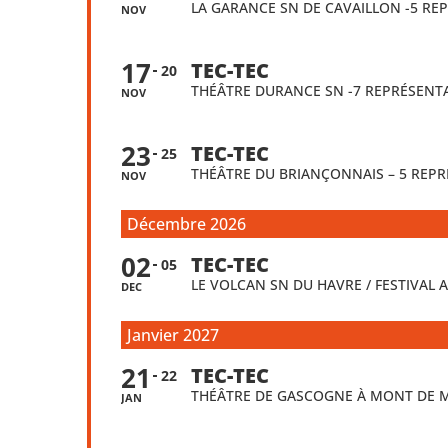
LA GARANCE SN DE CAVAILLON -5 RE
NOV
17
TEC-TEC
20
THÉÂTRE DURANCE SN -7 REPRÉSENT
NOV
23
TEC-TEC
25
THÉÂTRE DU BRIANÇONNAIS – 5 REP
NOV
Décembre 2026
02
TEC-TEC
05
LE VOLCAN SN DU HAVRE / FESTIVAL 
DEC
Janvier 2027
21
TEC-TEC
22
THÉÂTRE DE GASCOGNE À MONT DE 
JAN