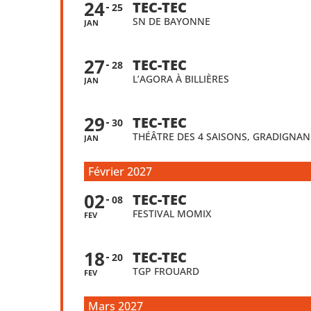
24
TEC-TEC
25
SN DE BAYONNE
JAN
27
TEC-TEC
28
L’AGORA À BILLIÈRES
JAN
29
TEC-TEC
30
THÉÂTRE DES 4 SAISONS, GRADIGNAN
JAN
Février 2027
02
TEC-TEC
08
FESTIVAL MOMIX
FEV
18
TEC-TEC
20
TGP FROUARD
FEV
Mars 2027