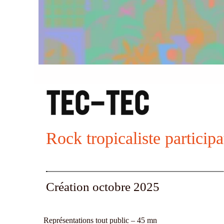
R
ock tropicaliste participa
Création octobre 2025
Représentations tout public – 45 mn